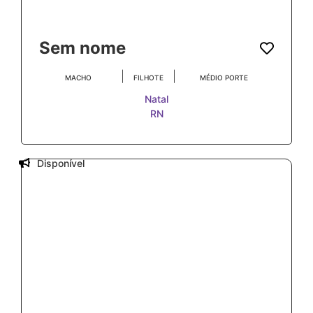
Sem nome
|
|
MACHO
FILHOTE
MÉDIO PORTE
Natal
RN
Disponível