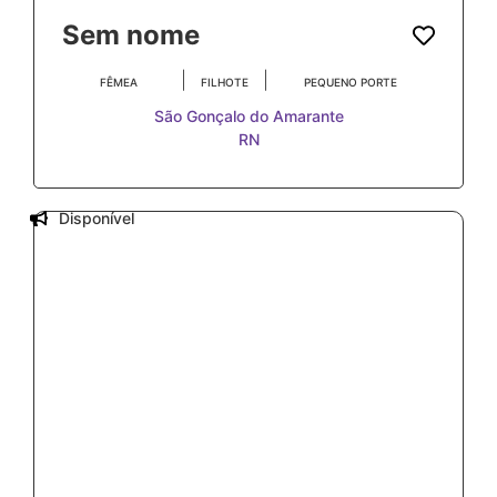
Sem nome
|
|
FÊMEA
FILHOTE
PEQUENO PORTE
São Gonçalo do Amarante
RN
Disponível