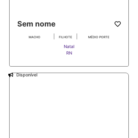
Sem nome
|
|
MACHO
FILHOTE
MÉDIO PORTE
Natal
RN
Disponível