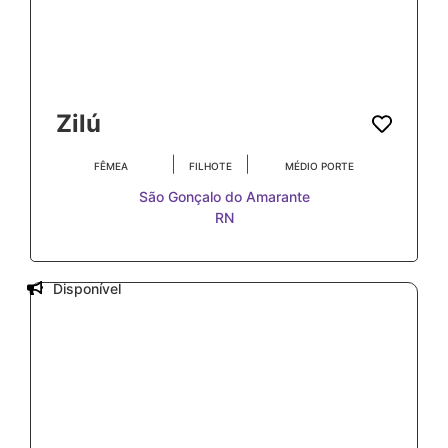
Zilú
|
|
FÊMEA
FILHOTE
MÉDIO PORTE
São Gonçalo do Amarante
RN
Disponível