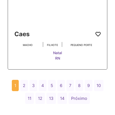
Caes
|
|
MACHO
FILHOTE
PEQUENO PORTE
Natal
RN
1
2
3
4
5
6
7
8
9
10
11
12
13
14
Próximo