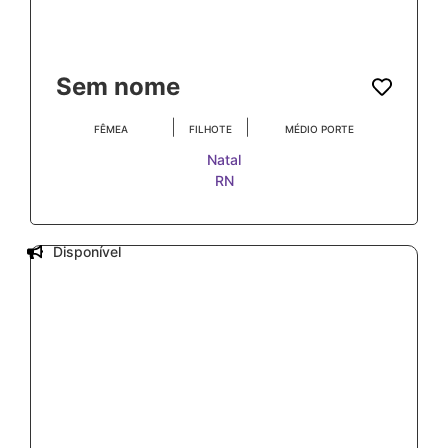
Sem nome
|
|
FÊMEA
FILHOTE
MÉDIO PORTE
Natal
RN
Disponível