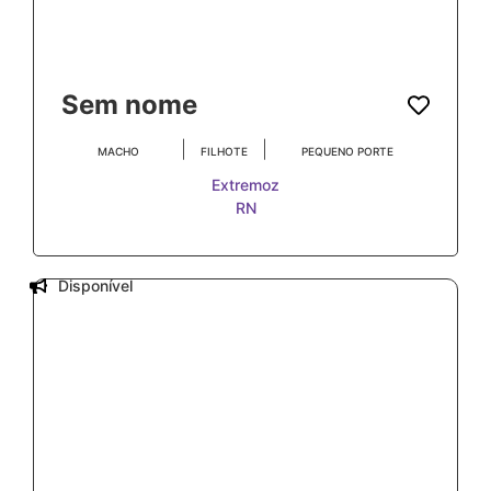
Sem nome
|
|
MACHO
FILHOTE
PEQUENO PORTE
Extremoz
RN
Disponível