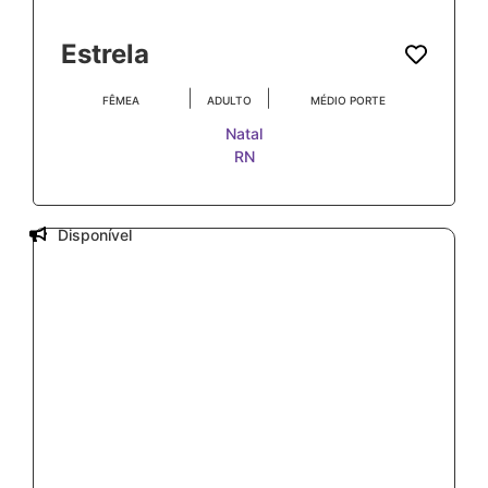
Estrela
|
|
FÊMEA
ADULTO
MÉDIO PORTE
Natal
RN
Disponível