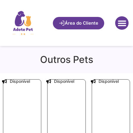
Área do Cliente
Outros Pets
Disponível
Disponível
Disponível