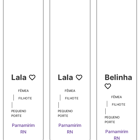
Lala
Lala
Belinha
FÊMEA
FÊMEA
|
|
FÊMEA
FILHOTE
FILHOTE
|
|
|
FILHOTE
|
PEQUENO
PEQUENO
PORTE
PORTE
PEQUENO
PORTE
Parnamirim
Parnamirim
Parnamirim
RN
RN
RN