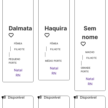
Dalmata
Haquira
Sem
nome
FÊMEA
FÊMEA
|
|
FILHOTE
FILHOTE
MACHO
|
|
|
FILHOTE
PEQUENO
MÉDIO PORTE
|
PORTE
Natal
GRANDE
Natal
PORTE
RN
RN
Natal
RN
Disponível
Disponível
Disponível