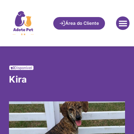
Área do Cliente
Disponível
Kira