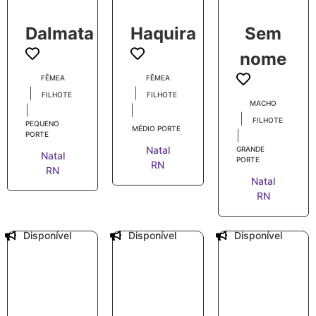
Dalmata
Haquira
Sem
nome
FÊMEA
FÊMEA
|
|
FILHOTE
FILHOTE
MACHO
|
|
|
FILHOTE
PEQUENO
MÉDIO PORTE
|
PORTE
Natal
GRANDE
Natal
PORTE
RN
RN
Natal
RN
Disponível
Disponível
Disponível