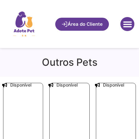
Área do Cliente
Outros Pets
Disponível
Disponível
Disponível