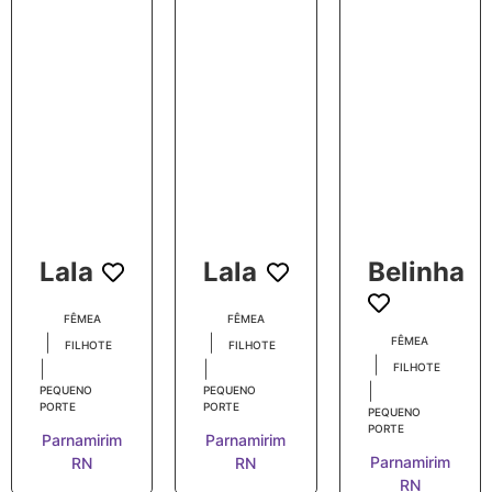
Lala
Lala
Belinha
FÊMEA
FÊMEA
|
|
FÊMEA
FILHOTE
FILHOTE
|
|
|
FILHOTE
|
PEQUENO
PEQUENO
PORTE
PORTE
PEQUENO
PORTE
Parnamirim
Parnamirim
Parnamirim
RN
RN
RN