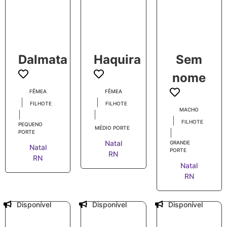
Dalmata
Haquira
Sem
nome
FÊMEA
FÊMEA
|
|
FILHOTE
FILHOTE
MACHO
|
|
|
FILHOTE
PEQUENO
MÉDIO PORTE
|
PORTE
Natal
GRANDE
Natal
PORTE
RN
RN
Natal
RN
Disponível
Disponível
Disponível