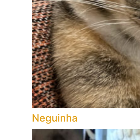
Neguinha