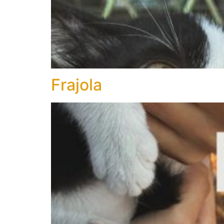
Frajola