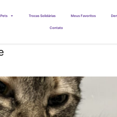
 Pets
Trocas Solidárias
Meus Favoritos
Den
Contato
e