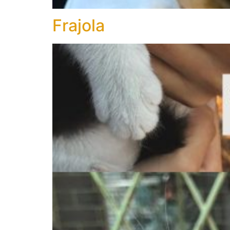
Frajola