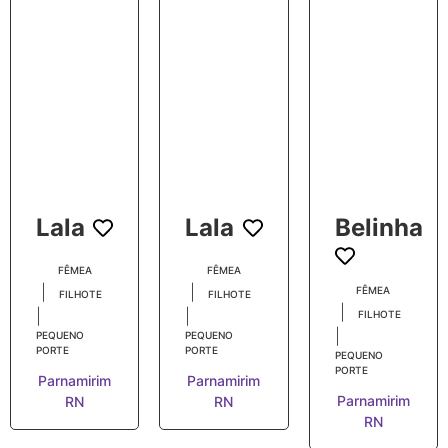
Lala
Lala
Belinha
FÊMEA
FÊMEA
|
|
FÊMEA
FILHOTE
FILHOTE
|
|
|
FILHOTE
|
PEQUENO
PEQUENO
PORTE
PORTE
PEQUENO
PORTE
Parnamirim
Parnamirim
Parnamirim
RN
RN
RN