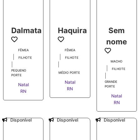
Dalmata
Haquira
Sem
nome
FÊMEA
FÊMEA
|
|
FILHOTE
FILHOTE
MACHO
|
|
|
FILHOTE
PEQUENO
MÉDIO PORTE
|
PORTE
Natal
GRANDE
Natal
PORTE
RN
RN
Natal
RN
Disponível
Disponível
Disponível