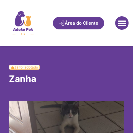
Área do Cliente
Já foi adotado
Zanha