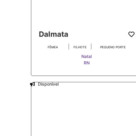
Dalmata
|
|
FÊMEA
FILHOTE
PEQUENO PORTE
Natal
RN
Disponível