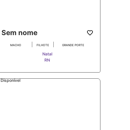
Sem nome
|
|
MACHO
FILHOTE
GRANDE PORTE
Natal
RN
Disponível