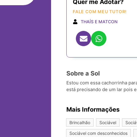
Quer me Adotar?
FALE COM MEU TUTOR!
THAÍS E MATCON
Sobre a Sol
Estou com essa cachorrinha par
está precisando de um lar pois e
Mais Informações
Brincalhão
Sociável
Sociá
Sociável com desconhecidos