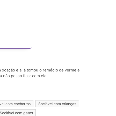
a doação ela já tomou o remédio de verme e
u não posso ficar com ela
vel com cachorros
Sociável com crianças
Sociável com gatos