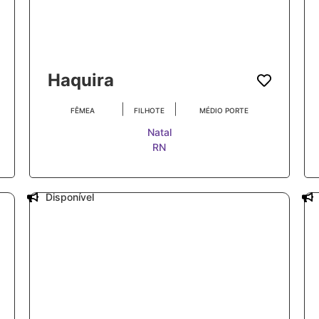
Haquira
|
|
FÊMEA
FILHOTE
MÉDIO PORTE
Natal
RN
Disponível