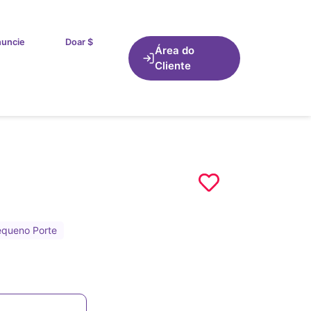
uncie
Doar $
Área do
Cliente
queno Porte