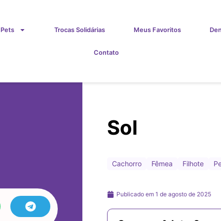
 Pets
Trocas Solidárias
Meus Favoritos
Den
Contato
Sol
Cachorro
Fêmea
Filhote
Pe
Publicado em
1 de agosto de 2025