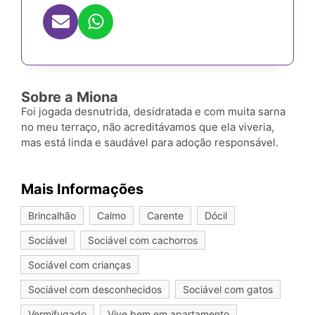
Sobre a Miona
Foi jogada desnutrida, desidratada e com muita sarna
no meu terraço, não acreditávamos que ela viveria,
mas está linda e saudável para adoção responsável.
Mais Informações
Brincalhão
Calmo
Carente
Dócil
Sociável
Sociável com cachorros
Sociável com crianças
Sociável com desconhecidos
Sociável com gatos
Vermifugado
Vive bem em apartamento