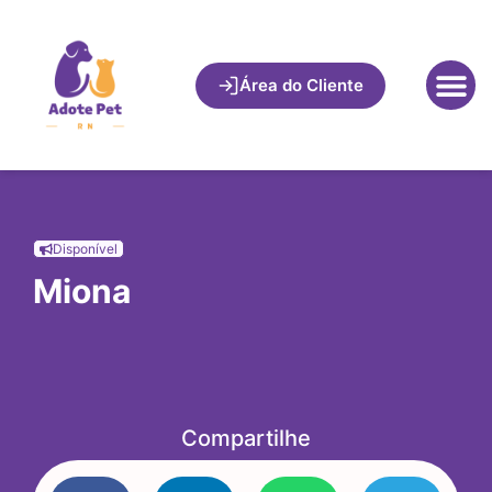
Área do Cliente
Disponível
Miona
Compartilhe