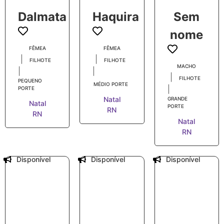
Dalmata
Haquira
Sem
nome
FÊMEA
FÊMEA
|
|
FILHOTE
FILHOTE
MACHO
|
|
|
FILHOTE
PEQUENO
MÉDIO PORTE
|
PORTE
Natal
GRANDE
Natal
PORTE
RN
RN
Natal
RN
Disponível
Disponível
Disponível