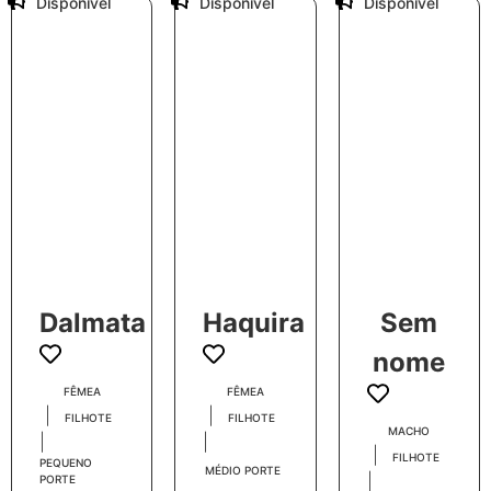
Disponível
Disponível
Disponível
Dalmata
Haquira
Sem
nome
FÊMEA
FÊMEA
|
|
FILHOTE
FILHOTE
MACHO
|
|
|
FILHOTE
PEQUENO
MÉDIO PORTE
|
PORTE