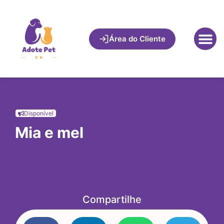
Área do Cliente
Disponível
Mia e mel
Compartilhe