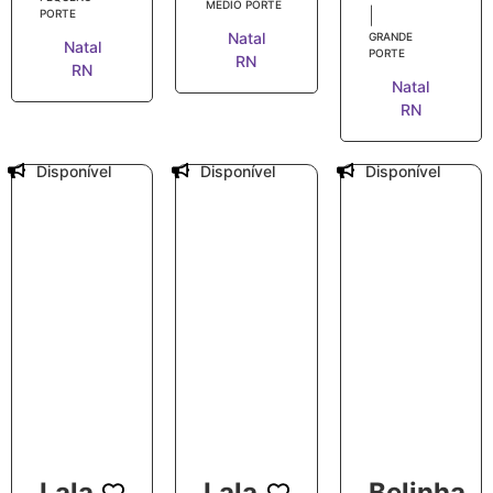
MÉDIO PORTE
|
PORTE
Natal
GRANDE
Natal
PORTE
RN
RN
Natal
RN
Disponível
Disponível
Disponível
Lala
Lala
Belinha