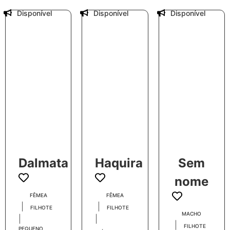
Disponível
Disponível
Disponível
Dalmata
Haquira
Sem
nome
FÊMEA
FÊMEA
|
|
FILHOTE
FILHOTE
MACHO
|
|
|
FILHOTE
PEQUENO