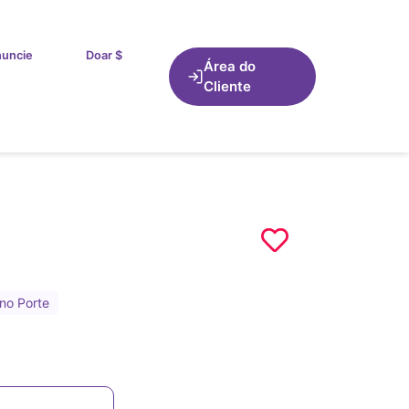
uncie
Doar $
Área do
Cliente
no Porte
3