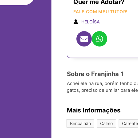
Quer me Adotar?
FALE COM MEU TUTOR!
HELOÍSA
Sobre o Franjinha 1
Achei ele na rua, porém tenho ou
gatos, preciso de um lar para e
Mais Informações
Brincalhão
Calmo
Carente