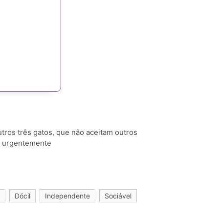
tros três gatos, que não aceitam outros
le urgentemente
Dócil
Independente
Sociável