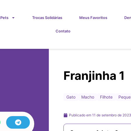
 Pets
Trocas Solidárias
Meus Favoritos
Den
Contato
Franjinha 1
Gato
Macho
Filhote
Peque
Publicado em
11 de setembro de 202