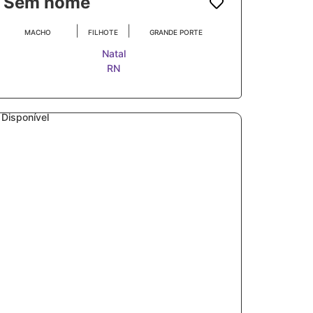
Sem nome
|
|
MACHO
FILHOTE
GRANDE PORTE
Natal
RN
Disponível