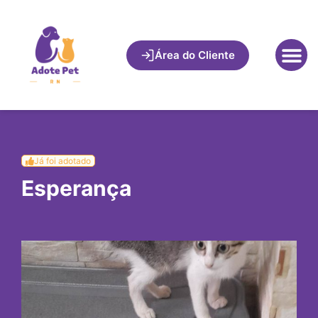
Área do Cliente
Já foi adotado
Esperança