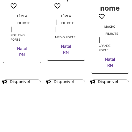
nome
FÊMEA
FÊMEA
|
|
FILHOTE
FILHOTE
MACHO
|
|
|
FILHOTE
PEQUENO
MÉDIO PORTE
|
PORTE
Natal
GRANDE
Natal
PORTE
RN
RN
Natal
RN
Disponível
Disponível
Disponível