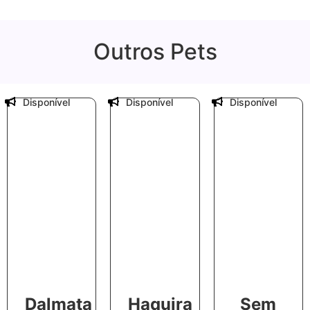
Outros Pets
Disponível
Disponível
Disponível
Dalmata
Haquira
Sem