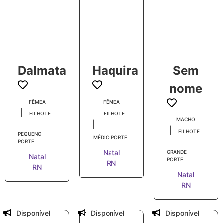
Dalmata
Haquira
Sem
nome
FÊMEA
FÊMEA
|
|
FILHOTE
FILHOTE
MACHO
|
|
|
FILHOTE
PEQUENO
MÉDIO PORTE
|
PORTE
Natal
GRANDE
Natal
PORTE
RN
RN
Natal
RN
Disponível
Disponível
Disponível