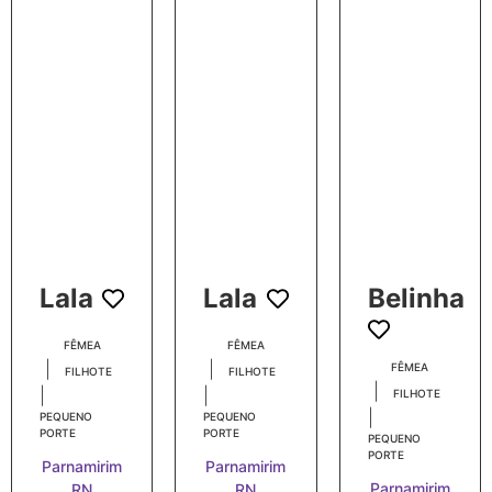
Lala
Lala
Belinha
FÊMEA
FÊMEA
|
|
FÊMEA
FILHOTE
FILHOTE
|
|
|
FILHOTE
|
PEQUENO
PEQUENO
PORTE
PORTE
PEQUENO
PORTE
Parnamirim
Parnamirim
Parnamirim
RN
RN