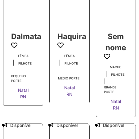
Dalmata
Haquira
Sem
nome
FÊMEA
FÊMEA
|
|
FILHOTE
FILHOTE
MACHO
|
|
|
FILHOTE
PEQUENO
MÉDIO PORTE
|
PORTE
Natal
GRANDE
Natal
PORTE
RN
RN
Natal
RN
Disponível
Disponível
Disponível