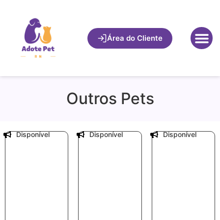
Área do Cliente
Outros Pets
Disponível
Disponível
Disponível