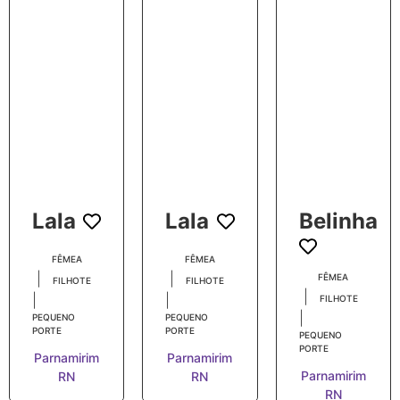
Lala
Lala
Belinha
FÊMEA
FÊMEA
|
|
FÊMEA
FILHOTE
FILHOTE
|
|
|
FILHOTE
|
PEQUENO
PEQUENO
PORTE
PORTE
PEQUENO
PORTE
Parnamirim
Parnamirim
Parnamirim
RN
RN
RN