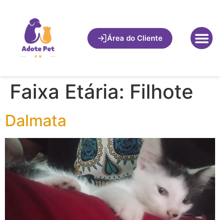
Área do Cliente
Faixa Etária:
Filhote
Dalmata