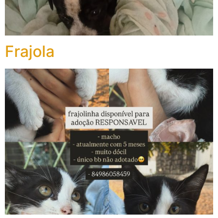
Frajola