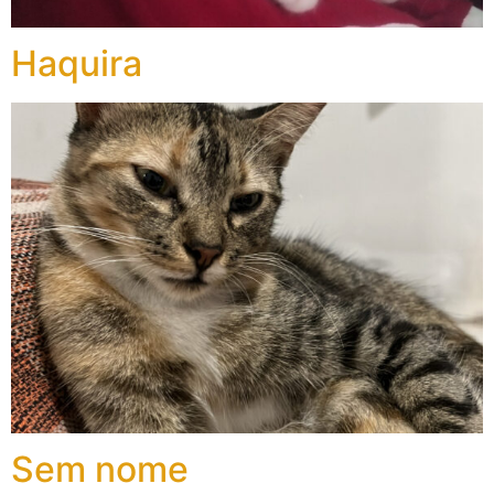
Haquira
Sem nome