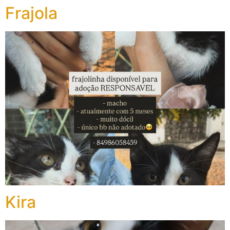
Frajola
Kira