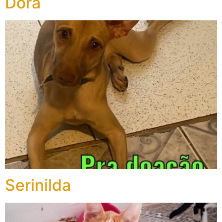
Dora
Serinilda