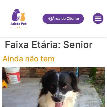
Área do Cliente
Faixa Etária:
Senior
Ainda não tem