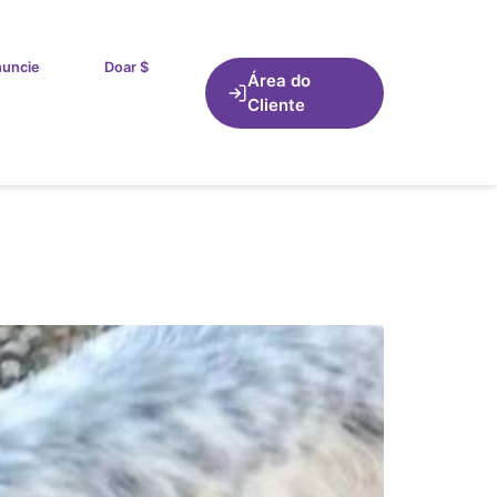
uncie
Doar $
Área do
Cliente