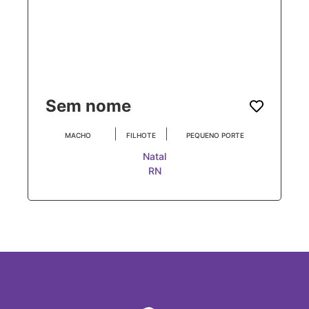
Sem nome
|
|
MACHO
FILHOTE
PEQUENO PORTE
Natal
RN