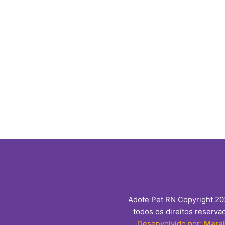
Adote Pet RN Copyright 2
todos os direitos reserva
Desenvolvido por:
Mara