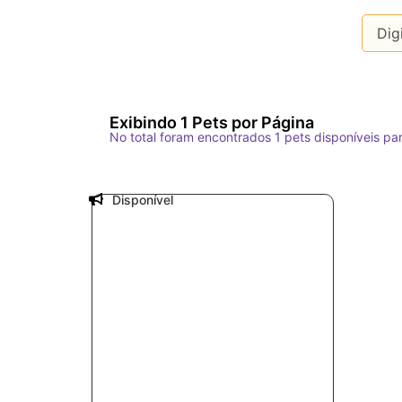
Exibindo
1
Pets por Página
No total foram encontrados
1
pets disponíveis pa
Disponível