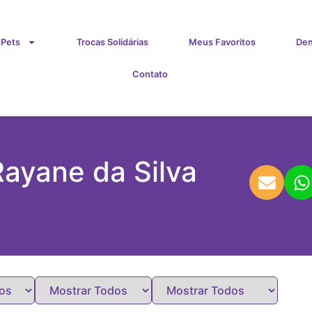
 Pets
Trocas Solidárias
Meus Favoritos
Den
Contato
ayane da Silva