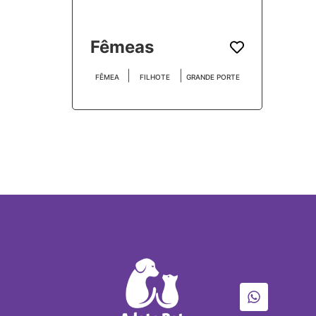
Fêmeas
|
|
FÊMEA
FILHOTE
GRANDE PORTE