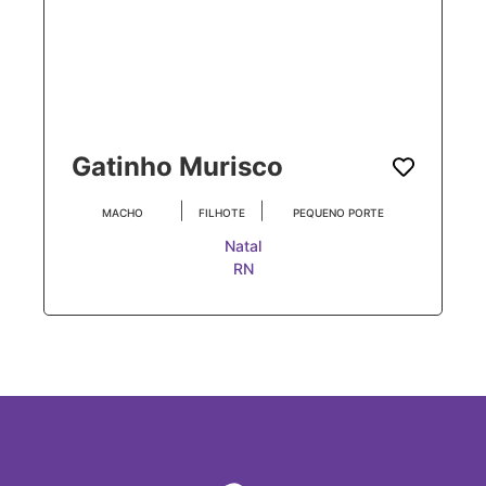
Gatinho Murisco
|
|
MACHO
FILHOTE
PEQUENO PORTE
Natal
RN