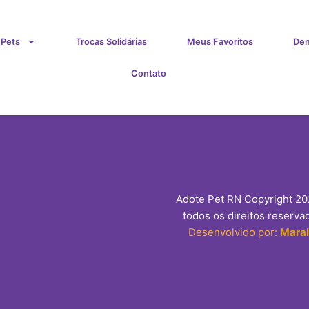
 Pets
Trocas Solidárias
Meus Favoritos
Den
Contato
Adote Pet RN Copyright 2
todos os direitos reserva
Desenvolvido por:
Mara