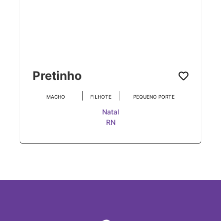
Pretinho
|
|
MACHO
FILHOTE
PEQUENO PORTE
Natal
RN