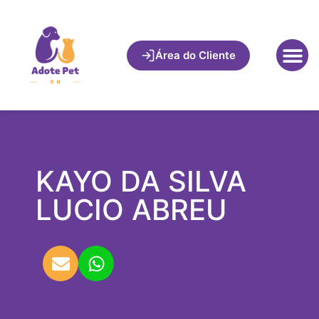
Área do Cliente
KAYO DA SILVA
LUCIO ABREU