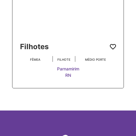
Filhotes
|
|
FÊMEA
FILHOTE
MÉDIO PORTE
Parnamirim
RN