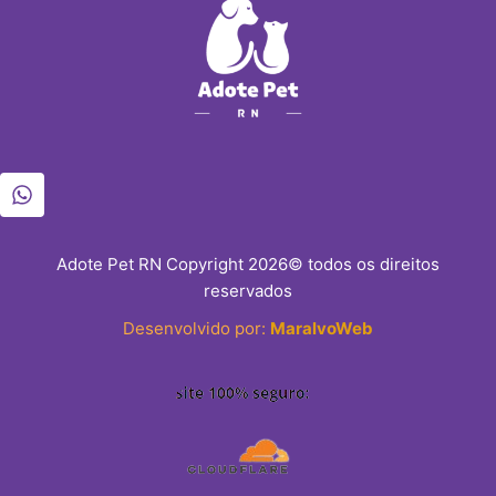
Adote Pet RN Copyright 2026© todos os direitos
reservados
Desenvolvido por:
MaralvoWeb