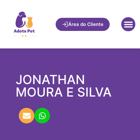
Área do Cliente
JONATHAN
MOURA E SILVA