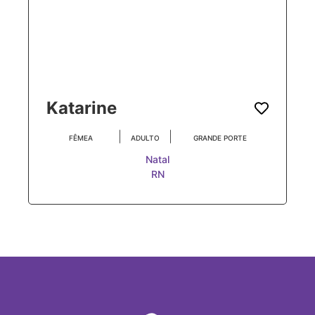
Katarine
|
|
FÊMEA
ADULTO
GRANDE PORTE
Natal
RN